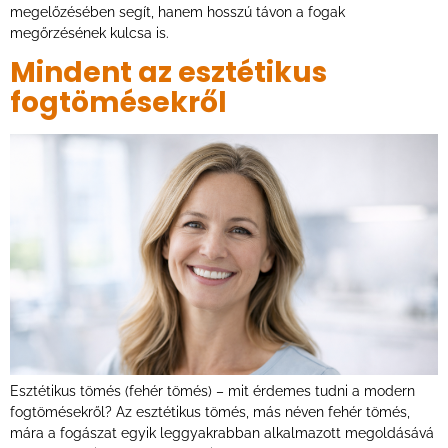
megelőzésében segít, hanem hosszú távon a fogak
megőrzésének kulcsa is.
Mindent az esztétikus
fogtömésekről
Esztétikus tömés (fehér tömés) – mit érdemes tudni a modern
fogtömésekről? Az esztétikus tömés, más néven fehér tömés,
mára a fogászat egyik leggyakrabban alkalmazott megoldásává